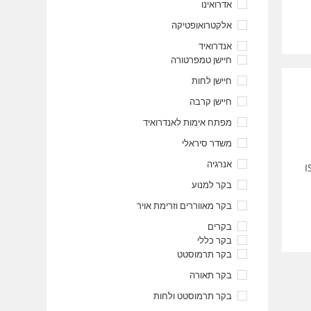
אדרואינו
אלקטרואופטיקה
אנדרואיד
חיישן טמפרטורה
חיישן לחות
חיישן קרבה
מפתח אימות לאנדרואיד
משדר סיראלי
אנרגיה
ן לפנות בינה מאור) הדרך להסמכה / התעדה לתקן ISO
בקר למנוע
בקר מאווררים וזרימת אויר
בקרים
בקר כללי
בקר תרמוסטט
בקר תאורה
בקר תרמוסטט ולחות