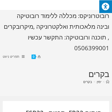
Ski
t
רובוטרוניקס: מכללה ללימוד רובוטיקה
conten
ובינה מלאכותית ואלקטרוניקה ,מיקרובקרים
, תוכנה ורובוטיקה: התקשר עכשיו
0506399001
תפריט ניווט
0
בקרים
>
ימין
>
בקרים