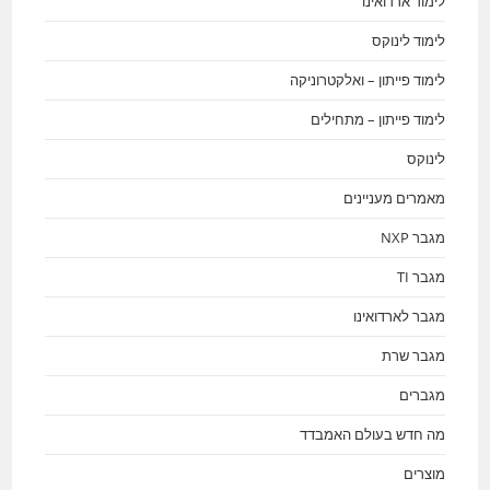
לימוד ארדואינו
לימוד לינוקס
לימוד פייתון – ואלקטרוניקה
לימוד פייתון – מתחילים
לינוקס
מאמרים מעניינים
מגבר NXP
מגבר TI
מגבר לארדואינו
מגבר שרת
מגברים
מה חדש בעולם האמבדד
מוצרים