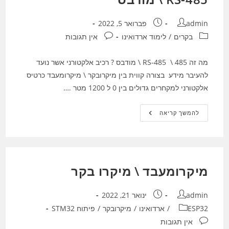
מחבר:
פורסם:
admin
פברואר 5, 2022
קטגוריה:
תגובות:
בקרים
/
לימוד ארדואינו
אין תגובות
מה זה 485 \ RS-485 \ מודבס ? רכיב אלקטורני אשר נועד
להעיבר מידע בצורה קווית בין מיקרובקר \ מיקרומעבד כרטיס
אלקטורני למקחרים גדולים בין 0 ל 1200 מטר .…
RS-
להמשך קריאה
485
\
מודבס
מיקרומעבד \ מיקרו בקר
מחבר:
פורסם:
admin
ינואר 21, 2022
קטגוריה:
ESP32
/
ארדואינו
/
מיקרובקר
/
פיתוח STM32
תגובות:
אין תגובות