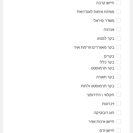
חיישן קרבה
מפתח אימות לאנדרואיד
משדר סיראלי
אנרגיה
בקר למנוע
בקר מאווררים וזרימת אויר
בקרים
בקר כללי
בקר תרמוסטט
בקר תאורה
בקר תרמוסטט ולחות
חקלאי \ הידרופוני
זיכרונות
חוג רובוטיקה
חיישן איכות אוויר
חיישן זרם