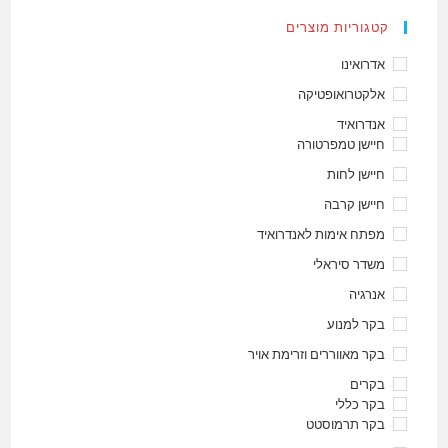
קטגוריות מוצרים
אדרואינו
אלקטרואופטיקה
אנדרואיד
חיישן טמפרטורה
חיישן לחות
חיישן קרבה
מפתח אימות לאנדרואיד
משדר סיראלי
אנרגיה
בקר למנוע
בקר מאווררים וזרימת אויר
בקרים
בקר כללי
בקר תרמוסטט