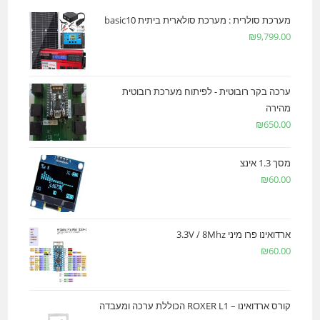
מערכת סולרית : מערכת סולארית ביתית basic10
₪
9,799.00
ערכה בקר רובוטית - לפיתוח מערכת רובוטית
מהירה
₪
650.00
מסך 1.3 אינצ
₪
60.00
ארדואינו פרו מיני 3.3V / 8Mhz
₪
60.00
קורס ארדואינו – ROXER L1 הכוללת ערכה ומעבדה