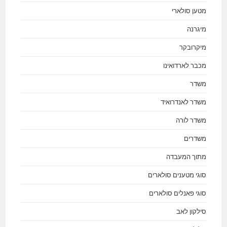
מטען סולארי
מיגרנה
מיקרובקר
מכבר לארדואינו
משדר
משדר לאנדרואיד
משדר לורה
משדרים
מתוך המעבדה
סוגי מטענים סולארים
סוגי פאנלים סולארים
סילקון לאב