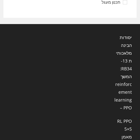
תכנון מעגל
יסודות
הבינה
מלאכותי
ת 13-
RB34:
המשך
reinforc
ement
learning
– PPO
RL PPO
5×5
מאמן