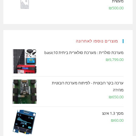
מעשית
₪
500.00
מוצרים נוספו לאחרונה
מערכת סולרית : מערכת סולארית ביתית basic10
₪
9,799.00
ערכה בקר רובוטית - לפיתוח מערכת רובוטית
מהירה
₪
650.00
מסך 1.3 אינצ
₪
60.00