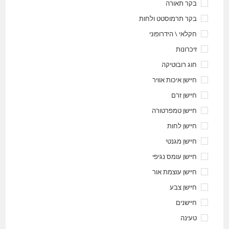
בקר תאורה
בקר תרמוסטט ולחות
חקלאי \ הידרופוני
זיכרונות
חוג רובוטיקה
חיישן איכות אוויר
חיישן זרם
חיישן טמפרטורה
חיישן לחות
חיישן מגנטי
חיישן עומס נגיפי
חיישן עוצמת אור
חיישן צבע
חיישנים
טעינה