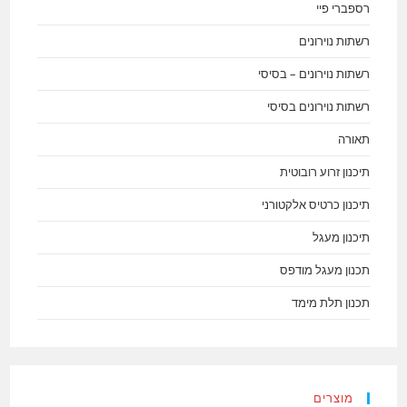
רספברי פיי
רשתות נוירונים
רשתות נוירונים – בסיסי
רשתות נוירונים בסיסי
תאורה
תיכנון זרוע רובוטית
תיכנון כרטיס אלקטורני
תיכנון מעגל
תכנון מעגל מודפס
תכנון תלת מימד
מוצרים