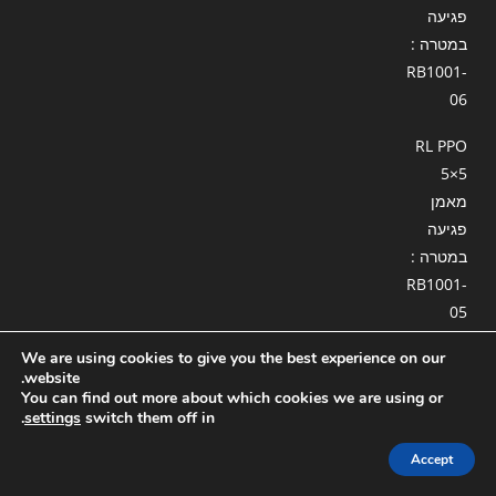
פגיעה
במטרה :
RB1001-
06
RL PPO
5×5
מאמן
פגיעה
במטרה :
RB1001-
05
We are using cookies to give you the best experience on our
יסודות
website.
הבינה
You can find out more about which cookies we are using or
מלאכותי
.
settings
switch them off in
ת 12-
Accept
RB34: