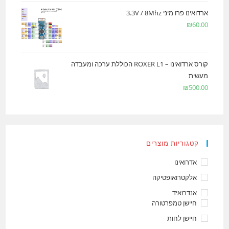
ארדואינו פרו מיני 3.3V / 8Mhz
₪
60.00
קורס ארדואינו – ROXER L1 הכוללת ערכה ומעבדה
מעשית
₪
500.00
קטגוריות מוצרים
אדרואינו
אלקטרואופטיקה
אנדרואיד
חיישן טמפרטורה
חיישן לחות