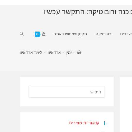
וכנה ורובוטיקה: התקשר עכשיו
Toggle
שדרים
רובוטיקה
תקנון ושימוש באתר
0
website
search
>
ימין
>
ארדואינו
>
לימוד ארדואינו
קטגוריות מוצרים