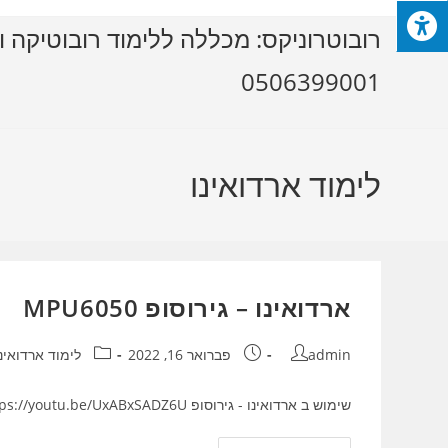
Ski
רובוטרוניקס: מכללה ללימוד רובוטיקה ו
t
conten
0506399001
לימוד ארדואינו
ארדואינו – גירוסופ MPU6050
מחבר:
פורסם:
קטגוריה:
admin
פברואר 16, 2022
לימוד ארדואינו
שימוש ב ארדואינו - גירוסופ MPU6050 https://youtu.be/UxABxSADZ6U