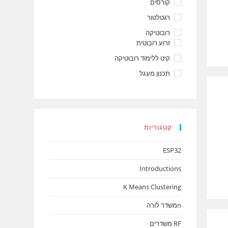
קורסים
רגטלטור
רובוטיקה
זרוע רובוטית
קיט ללימוד רובוטיקה
תכנון מעגל
קטגוריות
ESP32
Introductions
K Means Clustering
nמשדר לורה
RF משדרים