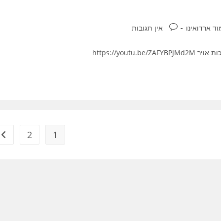
תגובות:
וד ארדואינו
אין תגובות
https://yout
2
1
מ