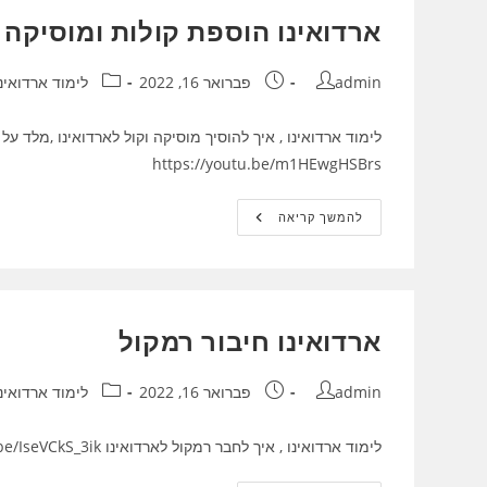
ארדואינו הוספת קולות ומוסיקה 
מחבר:
פורסם:
קטגוריה:
admin
פברואר 16, 2022
לימוד ארדואינו
https://youtu.be/m1HEwgHSBrs
ארדואינו
להמשך קריאה
הוספת
קולות
ומוסיקה
לארדואינו
ארדואינו חיבור רמקול
מחבר:
פורסם:
קטגוריה:
admin
פברואר 16, 2022
לימוד ארדואינו
לימוד ארדואינו , איך לחבר רמקול לארדואינו https://youtu.be/IseVCkS_3ik