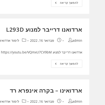
ארדואינו
להמשך קריאה
חיבור
רמקול
ארדואנו דרייבר למנוע L293D
מחבר:
פורסם:
קטגוריה:
admin
פברואר 16, 2022
לימוד ארדואינו
ארדואנו דרייבר למנוע L293D https://youtu.be/VQmxU7CV9bM
ארדואנו
להמשך קריאה
דרייבר
למנוע
L293D
ארדואינו – בקרה אינפרא רד
מחבר:
פורסם:
קטגוריה:
admin
פברואר 16, 2022
לימוד ארדואינו