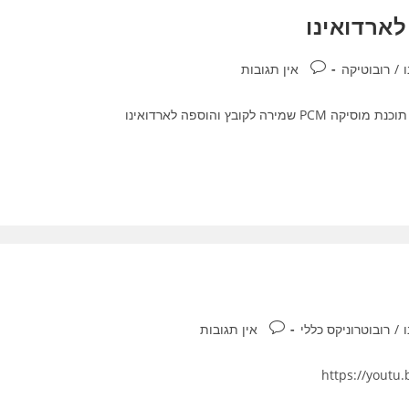
לארדואינו
תגובות:
/
רובוטיקה
אין תגובות
לימוד ארדואינו , איך להוסיך מוסיקה וקול לארדואינו ,מלד על תוכנת מוסיקה PCM שמירה לקובץ והוספה לארדואינו
תגובות:
/
רובוטרוניקס כללי
אין תגובות