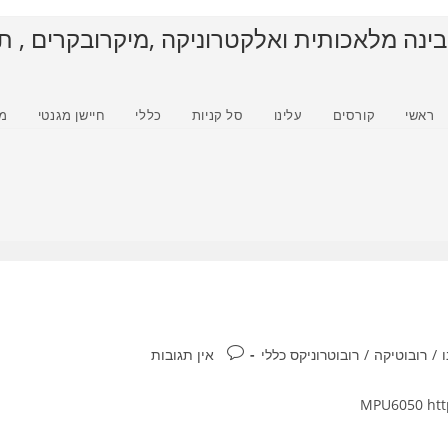
בינה מלאכותית ואלקטרוניקה ,מיקרובקרים , ת
ראשי
קורסים
עלינו
סל קניות
כללי
חיישן מגנטי
מ
תגובות:
/
רובוטיקה
/
רובוטרוניקס כללי
אין תגובות