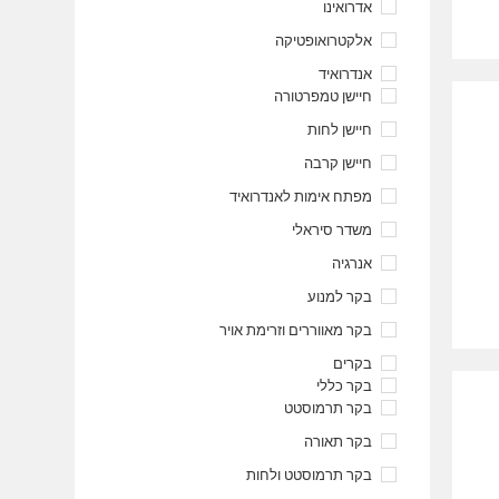
אדרואינו
אלקטרואופטיקה
אנדרואיד
חיישן טמפרטורה
חיישן לחות
חיישן קרבה
מפתח אימות לאנדרואיד
משדר סיראלי
אנרגיה
בקר למנוע
בקר מאווררים וזרימת אויר
בקרים
בקר כללי
בקר תרמוסטט
בקר תאורה
בקר תרמוסטט ולחות