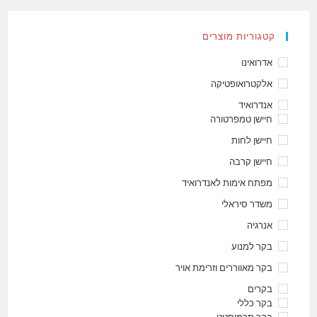
קטגוריות מוצרים
אדרואינו
אלקטרואופטיקה
אנדרואיד
חיישן טמפרטורה
חיישן לחות
חיישן קרבה
מפתח אימות לאנדרואיד
משדר סיראלי
אנרגיה
בקר למנוע
בקר מאווררים וזרימת אויר
בקרים
בקר כללי