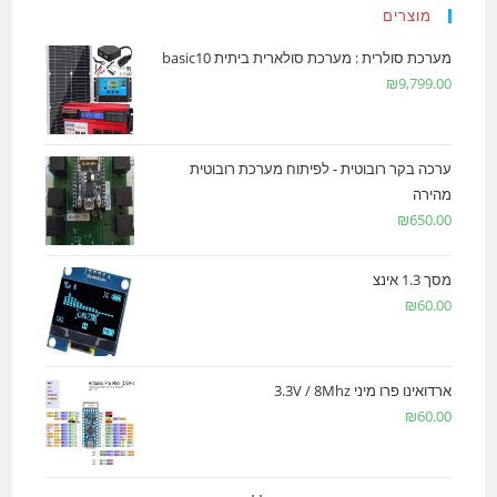
מוצרים
מערכת סולרית : מערכת סולארית ביתית basic10
₪
9,799.00
ערכה בקר רובוטית - לפיתוח מערכת רובוטית
מהירה
₪
650.00
מסך 1.3 אינצ
₪
60.00
ארדואינו פרו מיני 3.3V / 8Mhz
₪
60.00