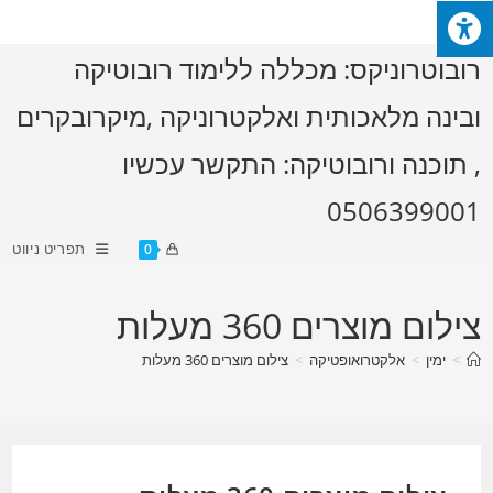
Ski
t
רובוטרוניקס: מכללה ללימוד רובוטיקה
conten
ובינה מלאכותית ואלקטרוניקה ,מיקרובקרים
, תוכנה ורובוטיקה: התקשר עכשיו
0506399001
תפריט ניווט
0
צילום מוצרים 360 מעלות
>
ימין
>
אלקטרואופטיקה
>
צילום מוצרים 360 מעלות