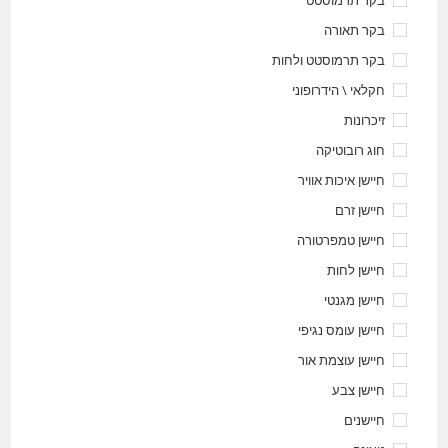
בקר תרמוסטט
בקר תאורה
בקר תרמוסטט ולחות
חקלאי \ הידרופוני
זיכרונות
חוג רובוטיקה
חיישן איכות אוויר
חיישן זרם
חיישן טמפרטורה
חיישן לחות
חיישן מגנטי
חיישן עומס נגיפי
חיישן עוצמת אור
חיישן צבע
חיישנים