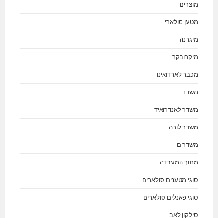
מוצרים
מטען סולארי
מיגרנה
מיקרובקר
מכבר לארדואינו
משדר
משדר לאנדרואיד
משדר לורה
משדרים
מתוך המעבדה
סוגי מטענים סולארים
סוגי פאנלים סולארים
סילקון לאב