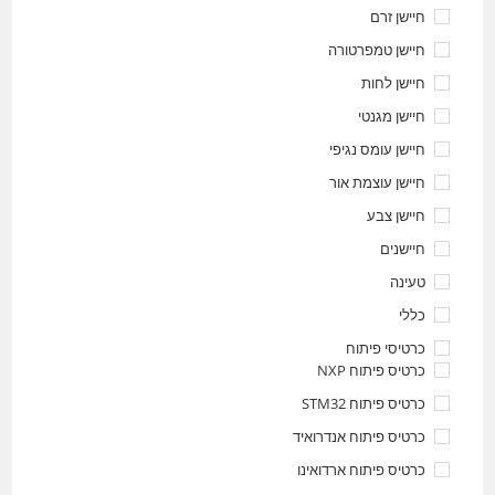
חיישן זרם
חיישן טמפרטורה
חיישן לחות
חיישן מגנטי
חיישן עומס נגיפי
חיישן עוצמת אור
חיישן צבע
חיישנים
טעינה
כללי
כרטיסי פיתוח
כרטיס פיתוח NXP
כרטיס פיתוח STM32
כרטיס פיתוח אנדרואיד
כרטיס פיתוח ארדואינו