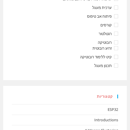
ערכית מעגל
פיתוח אב טיפוס
קורסים
רגטלטור
רובוטיקה
זרוע רובוטית
קיט ללימוד רובוטיקה
תכנון מעגל
קטגוריות
ESP32
Introductions