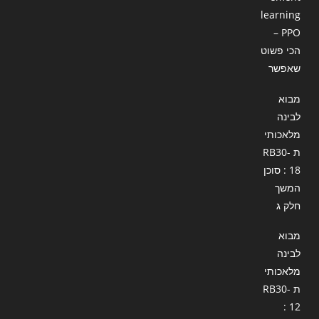
learning
– PPO
הכי פשוט
שאפשר
מבוא
לבינה
מלאכותי
ת RB30-
18 : סוכן
המשך
חלק ג
מבוא
לבינה
מלאכותי
ת RB30-
12 :