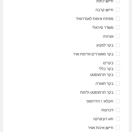
חיישן לחות
חיישן קרבה
מפתח אימות לאנדרואיד
משדר סיראלי
אנרגיה
בקר למנוע
בקר מאווררים וזרימת אויר
בקרים
בקר כללי
בקר תרמוסטט
בקר תאורה
בקר תרמוסטט ולחות
חקלאי \ הידרופוני
זיכרונות
חוג רובוטיקה
חיישן איכות אוויר