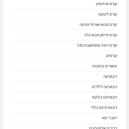
קורס ארדואינו
קורס לינוקס
קורס מבוא אווירודינמיקה
קורס פייתון מבוא 510
קורס ראיה ממוחשבת 530
קורסים
קישורים וכתובות
רובוטיקה
רובוטיקה לילדים
רובוטיקס בלוקס
רובוטרוניקס כללי
רוזברי פאי
רכיבים אלקטרונים