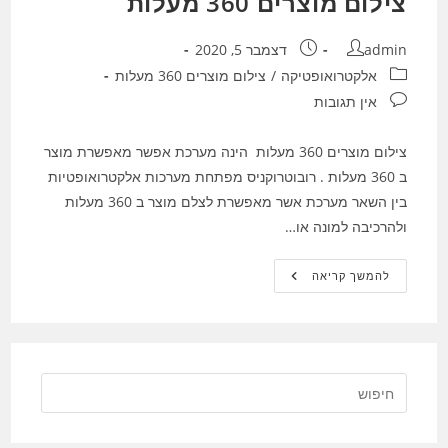
צילום מוצרים 360 מעלות
מחבר:
פורסם:
admin
דצמבר 5, 2020
קטגוריה:
אלקטרואופטיקה
/
צילום מוצרים 360 מעלות
תגובות:
אין תגובות
צילום מוצרים 360 מעלות הינה מערכת אפשר מאפשרת מוצר
ב 360 מעלות . רובוטרוקניס מפתחת מערכות אלקטרואופטיות
בין השאר מערכת אשר מאפשרת לצלם מוצר ב 360 מעלות
ולהרכיבה למונה או…
צילום
להמשך קריאה
מוצרים
360
מעלות