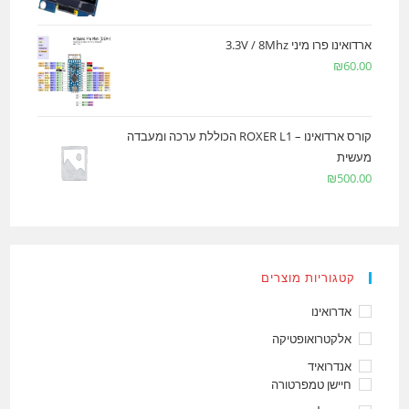
ארדואינו פרו מיני 3.3V / 8Mhz
₪
60.00
קורס ארדואינו – ROXER L1 הכוללת ערכה ומעבדה
מעשית
₪
500.00
קטגוריות מוצרים
אדרואינו
אלקטרואופטיקה
אנדרואיד
חיישן טמפרטורה