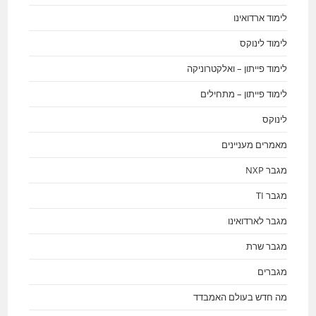
לימוד ארדואינו
לימוד לינוקס
לימוד פייתון – ואלקטרוניקה
לימוד פייתון – מתחילים
לינוקס
מאמרים מעניינים
מגבר NXP
מגבר TI
מגבר לארדואינו
מגבר שרת
מגברים
מה חדש בעולם האמבדד