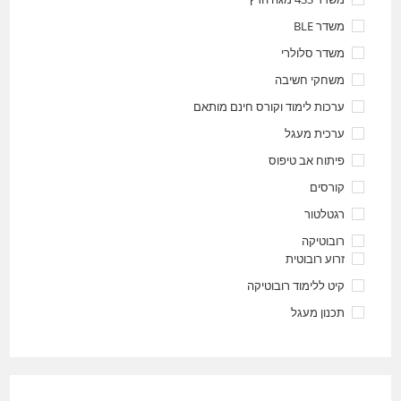
משדר BLE
משדר סלולרי
משחקי חשיבה
ערכות לימוד וקורס חינם מותאם
ערכית מעגל
פיתוח אב טיפוס
קורסים
רגטלטור
רובוטיקה
זרוע רובוטית
קיט ללימוד רובוטיקה
תכנון מעגל