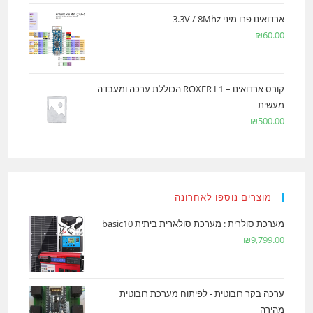
ארדואינו פרו מיני 3.3V / 8Mhz
₪
60.00
קורס ארדואינו – ROXER L1 הכוללת ערכה ומעבדה
מעשית
₪
500.00
מוצרים נוספו לאחרונה
מערכת סולרית : מערכת סולארית ביתית basic10
₪
9,799.00
ערכה בקר רובוטית - לפיתוח מערכת רובוטית
מהירה