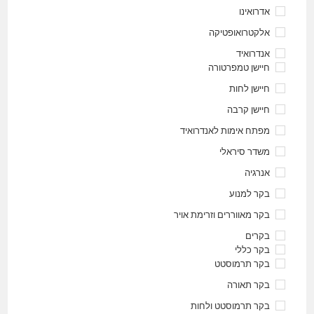
אדרואינו
אלקטרואופטיקה
אנדרואיד
חיישן טמפרטורה
חיישן לחות
חיישן קרבה
מפתח אימות לאנדרואיד
משדר סיראלי
אנרגיה
בקר למנוע
בקר מאווררים וזרימת אויר
בקרים
בקר כללי
בקר תרמוסטט
בקר תאורה
בקר תרמוסטט ולחות