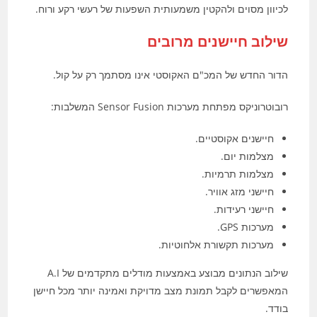
לכיוון מסוים ולהקטין משמעותית השפעות של רעשי רקע ורוח.
שילוב חיישנים מרובים
הדור החדש של המכ"ם האקוסטי אינו מסתמך רק על קול.
רובוטרוניקס מפתחת מערכות Sensor Fusion המשלבות:
חיישנים אקוסטיים.
מצלמות יום.
מצלמות תרמיות.
חיישני מזג אוויר.
חיישני רעידות.
מערכות GPS.
מערכות תקשורת אלחוטיות.
שילוב הנתונים מבוצע באמצעות מודלים מתקדמים של A.I
המאפשרים לקבל תמונת מצב מדויקת ואמינה יותר מכל חיישן
בודד.