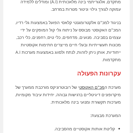
מתקדם, אלגוריתמי בינה מלאכותית (A.I) ומודלים ללמידה
עמוקה לצורך גילוי וניטור מטרות במרחב.
בניגוד למכ"ם אלקטרומגנטי קלאסי הפועל באמצעות גלי רדיו,
המכ"ם האקוסטי מבוסס על ניתוח גלי קול המופקים על ידי
עצמים בסביבה. מנועים, מדחפים, כלי טיס, רחפנים, כלי רכב,
מכונות תעשייתיות ובעלי חיים מייצרים חתימות אקוסטיות
ייחודיות, אותן ניתן לזהות, לנתח ולסווג באמצעות מערכות A.I
מתקדמות.
עקרונות הפעולה
מערכת ה
מכ"ם האקוסט
י של רובוטרוניקס מורכבת ממערך של
מיקרופונים דיגיטליים ברגישות גבוהה, יחידות עיבוד מקומיות,
מערכות תקשורת ומנועי בינה מלאכותית.
המערכת מבצעת:
קליטת אותות אקוסטיים מהסביבה.