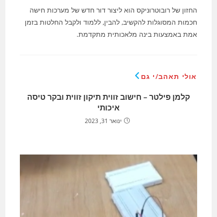
החזון של רובוטרוניקס הוא ליצור דור חדש של מערכות חישה
חכמות המסוגלות להקשיב, להבין, ללמוד ולקבל החלטות בזמן
אמת באמצעות בינה מלאכותית מתקדמת.
אולי תאהב/י גם
קלמן פילטר – חישוב זווית תיקון זווית ובקר טיסה
איכותי
ינואר 31, 2023