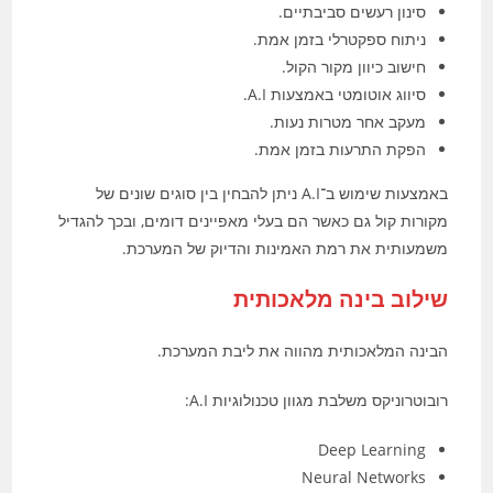
סינון רעשים סביבתיים.
ניתוח ספקטרלי בזמן אמת.
חישוב כיוון מקור הקול.
סיווג אוטומטי באמצעות A.I.
מעקב אחר מטרות נעות.
הפקת התרעות בזמן אמת.
באמצעות שימוש ב־A.I ניתן להבחין בין סוגים שונים של
מקורות קול גם כאשר הם בעלי מאפיינים דומים, ובכך להגדיל
משמעותית את רמת האמינות והדיוק של המערכת.
שילוב בינה מלאכותית
הבינה המלאכותית מהווה את ליבת המערכת.
רובוטרוניקס משלבת מגוון טכנולוגיות A.I:
Deep Learning
Neural Networks