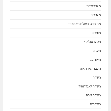
מגבר שרת
מגברים
מה חדש בעולם האמבדד
מוצרים
מטען סולארי
מיגרנה
מיקרובקר
מכבר לארדואינו
משדר
משדר לאנדרואיד
משדר לורה
משדרים