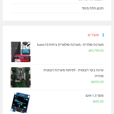
תכנון תלת מימד
מוצרים
מערכת סולרית : מערכת סולארית ביתית basic10
₪
9,799.00
ערכה בקר רובוטית - לפיתוח מערכת רובוטית
מהירה
₪
650.00
מסך 1.3 אינצ
₪
60.00