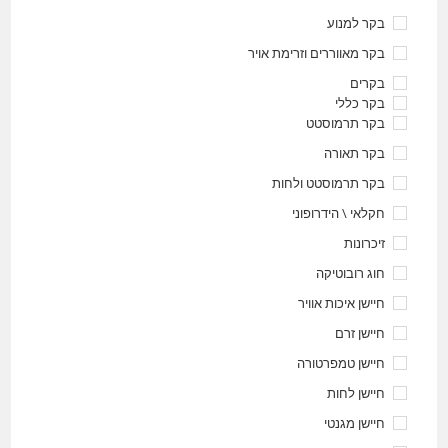
בקר למנוע
בקר מאווררים וזרימת אויר
בקרים
בקר כללי
בקר תרמוסטט
בקר תאורה
בקר תרמוסטט ולחות
חקלאי \ הידרופוני
זיכרונות
חוג רובוטיקה
חיישן איכות אוויר
חיישן זרם
חיישן טמפרטורה
חיישן לחות
חיישן מגנטי