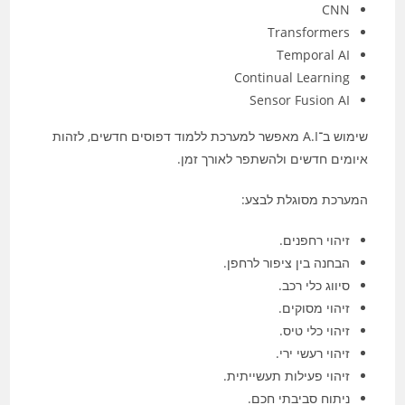
CNN
Transformers
Temporal AI
Continual Learning
Sensor Fusion AI
שימוש ב־A.I מאפשר למערכת ללמוד דפוסים חדשים, לזהות
איומים חדשים ולהשתפר לאורך זמן.
המערכת מסוגלת לבצע:
זיהוי רחפנים.
הבחנה בין ציפור לרחפן.
סיווג כלי רכב.
זיהוי מסוקים.
זיהוי כלי טיס.
זיהוי רעשי ירי.
זיהוי פעילות תעשייתית.
ניתוח סביבתי חכם.