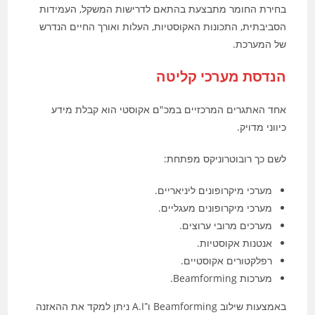
בחירת החומר מתבצעת בהתאם לדרישות המשקל, העמידות
הסביבתית, התכונות האקוסטיות, העלות ואורך החיים הנדרש
של המערכת.
הנדסת מערכי קליטה
אחד האתגרים המרכזיים במכ"ם אקוסטי הוא קבלת מידע
כיווני מדויק.
לשם כך רובוטרוניקס מפתחת:
מערכי מיקרופונים ליניאריים.
מערכי מיקרופונים מעגליים.
מערכים מרובי ערוצים.
אנטנות אקוסטיות.
רפלקטורים אקוסטיים.
מערכות Beamforming.
באמצעות שילוב Beamforming ו־A.I ניתן למקד את ההאזנה