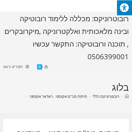
Ski
t
רובוטרוניקס: מכללה ללימוד רובוטיקה
conten
ובינה מלאכותית ואלקטרוניקה ,מיקרובקרים
, תוכנה ורובוטיקה: התקשר עכשיו
0506399001
תפריט ניווט
0
בלוג
>
רובוטרוניקס כללי
>
פיתוח מכ"ם אקוסטי , ראדאר אקוסטי
>