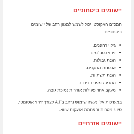
יישומים ביטחוניים
המכ"ם האקוסטי יכול לשמש למגוון רחב של יישומים
ביטחוניים:
גילוי רחפנים.
זיהוי כטב"מים.
הגנת גבולות.
אבטחת מתקנים.
הגנת תשתיות.
התרעה מפני חדירות.
מעקב אחר פעילות אווירית נמוכת גובה.
במערכות אלו נעשה שימוש נרחב ב־A.I לצורך זיהוי אוטומטי,
סיווג מטרות והפחתת אזעקות שווא.
יישומים אזרחיים