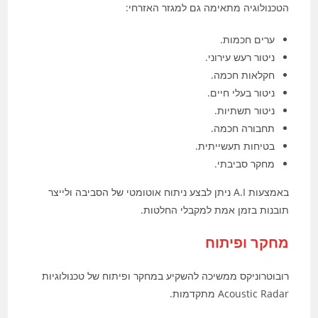
הטכנולוגיה מתאימה גם למגזר האזרחי:
ערים חכמות.
ניטור רעש עירוני.
חקלאות חכמה.
ניטור בעלי חיים.
ניטור תשתיות.
תחבורה חכמה.
בטיחות תעשייתית.
מחקר סביבתי.
באמצעות A.I ניתן לבצע ניתוח אוטומטי של הסביבה ולייצר
תובנות בזמן אמת למקבלי החלטות.
מחקר ופיתוח
רובוטרוניקס ממשיכה להשקיע במחקר ופיתוח של טכנולוגיות
Acoustic Radar מתקדמות.