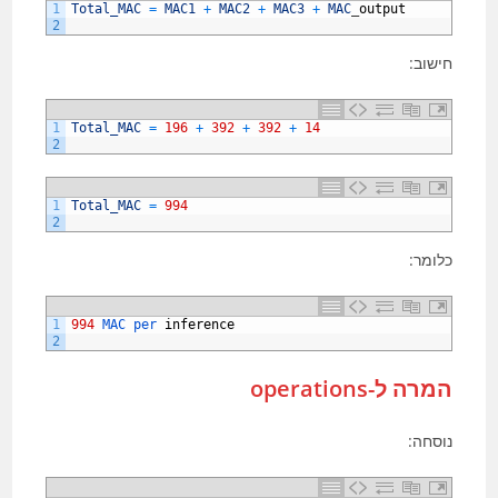
1
Total_MAC
=
MAC1
+
MAC2
+
MAC3
+
MAC
_
output
2
חישוב:
1
Total_MAC
=
196
+
392
+
392
+
14
2
1
Total_MAC
=
994
2
כלומר:
1
994
MAC 
per 
inference
2
המרה ל-operations
נוסחה: