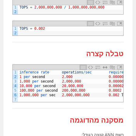
1
TOPS
=
2
,
000
,
000
,
000
/
1
,
000
,
000
,
000
,
000
2
1
TOPS
=
0.002
2
טבלה קצרה
1
inference 
rate      
operations
/
sec        
required 
TOP
2
1
per 
second
2
,
000
0.000000002
3
1
,
000
per 
second
2
,
000
,
000
0.000002
TOP
4
10
,
000
per 
second
20
,
000
,
000
0.00002
TOPS
5
100
,
000
per 
second
200
,
000
,
000
0.0002
TOPS
6
1
,
000
,
000
per 
sec
2
,
000
,
000
,
000
0.002
TOPS
7
מסקנה מהדוגמה
רשת ANN קטנה בגודל: