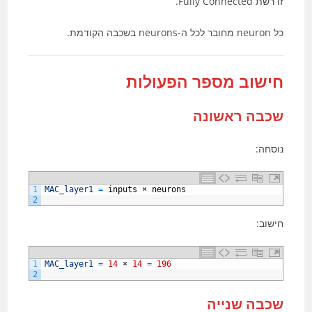
זו רשת Fully Connected.
כל neuron מחובר לכל ה-neurons בשכבה הקודמת.
חישוב מספר הפעולות
שכבה ראשונה
נוסחה:
1
MAC_layer1
=
inputs
×
neurons
2
חישוב:
1
MAC_layer1
=
14
×
14
=
196
2
שכבה שנייה