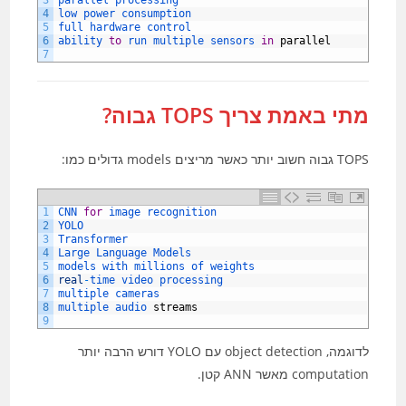
3
parallel 
processing
4
low 
power 
consumption
5
full 
hardware 
control
6
ability 
to
run 
multiple 
sensors 
in
parallel
7
מתי באמת צריך TOPS גבוה?
TOPS גבוה חשוב יותר כאשר מריצים models גדולים כמו:
1
CNN 
for
image 
recognition
2
YOLO
3
Transformer
4
Large 
Language 
Models
5
models 
with 
millions 
of 
weights
6
real
-
time 
video 
processing
7
multiple 
cameras
8
multiple 
audio 
streams
9
לדוגמה, object detection עם YOLO דורש הרבה יותר
computation מאשר ANN קטן.