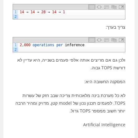
1
14
→
14
→
28
→
14
→
1
2
צריך בערך:
1
2
,
000
operations 
per 
inference
2
ולכן גם אם מריצים אותה אלפי פעמים בשנייה, היא עדיין לא
דורשת TOPS גבוה.
המסקנה החשובה היא:
לא כל מערכת בינה מלאכותית צריכה שבב חזק של עשרות
TOPS. לפעמים תכנון נכון של model קטן, מדויק ומהיר הרבה
יותר חשוב ממספר TOPS גדול.
Artificial Intelligence