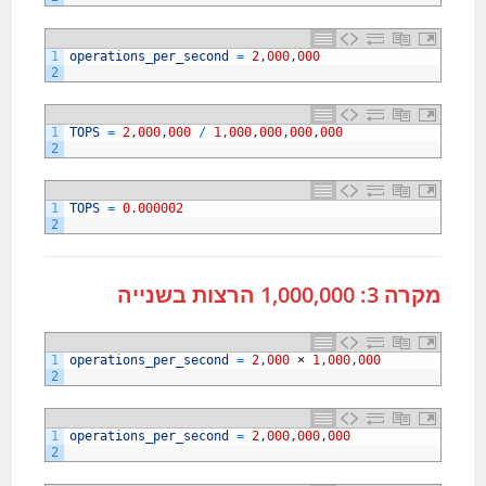
1
operations_per_second
=
2
,
000
,
000
2
1
TOPS
=
2
,
000
,
000
/
1
,
000
,
000
,
000
,
000
2
1
TOPS
=
0.000002
2
מקרה 3: 1,000,000 הרצות בשנייה
1
operations_per_second
=
2
,
000
×
1
,
000
,
000
2
1
operations_per_second
=
2
,
000
,
000
,
000
2