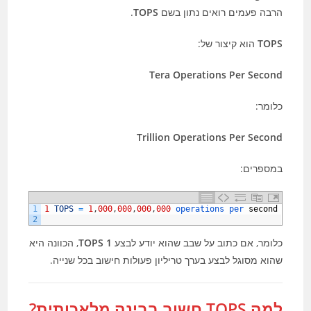
הרבה פעמים רואים נתון בשם
TOPS
.
TOPS
הוא קיצור של:
Tera Operations Per Second
כלומר:
Trillion Operations Per Second
במספרים:
1
1
TOPS
=
1
,
000
,
000
,
000
,
000
operations 
per 
second
2
כלומר, אם כתוב על שבב שהוא יודע לבצע
1 TOPS
, הכוונה היא
שהוא מסוגל לבצע בערך טריליון פעולות חישוב בכל שנייה.
למה TOPS חשוב בבינה מלאכותית?