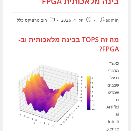
בינה מלאכותית FPGA
מחבר:
פורסם:
קטגוריה:
admin
יולי 4, 2026
רובוטרוניקס כללי
מה זה TOPS בבינה מלאכותית וב-
FPGA?
כאשר
מדברי
ם על
שבבים
שמריצי
ם
Artifici
al
Intelli
gence,