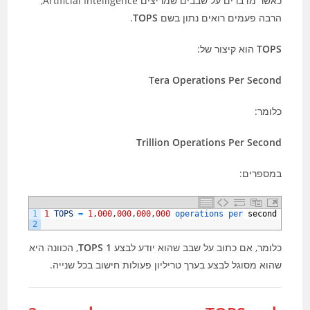
כאשר מדברים על שבבים שמריצים Artificial Intelligence,
הרבה פעמים רואים נתון בשם
TOPS
.
TOPS
הוא קיצור של:
Tera Operations Per Second
כלומר:
Trillion Operations Per Second
במספרים:
1
1
TOPS
=
1
,
000
,
000
,
000
,
000
operations 
per 
second
2
כלומר, אם כתוב על שבב שהוא יודע לבצע
1 TOPS
, הכוונה היא
שהוא מסוגל לבצע בערך טריליון פעולות חישוב בכל שנייה.