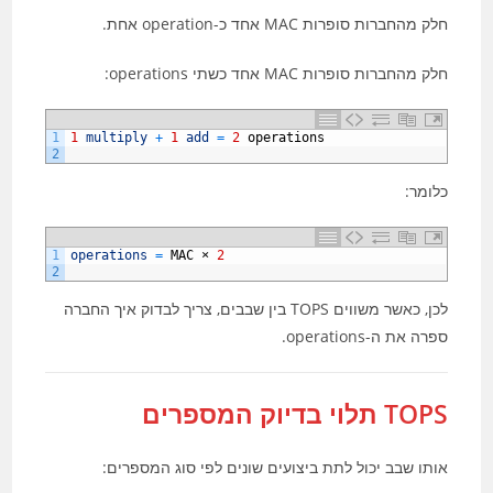
חלק מהחברות סופרות MAC אחד כ-operation אחת.
חלק מהחברות סופרות MAC אחד כשתי operations:
1
1
multiply
+
1
add
=
2
operations
2
כלומר:
1
operations
=
MAC
×
2
2
לכן, כאשר משווים TOPS בין שבבים, צריך לבדוק איך החברה
ספרה את ה-operations.
TOPS תלוי בדיוק המספרים
אותו שבב יכול לתת ביצועים שונים לפי סוג המספרים: