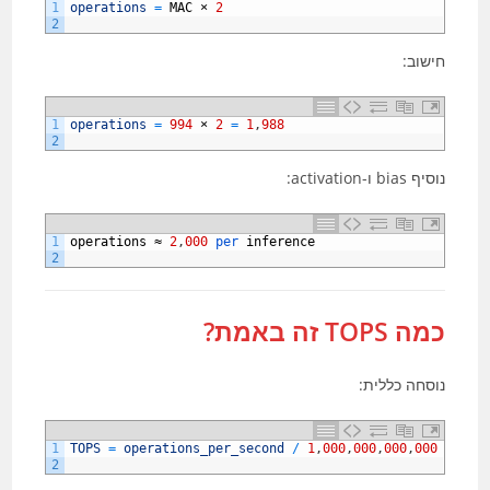
1
operations
=
MAC
×
2
2
חישוב:
1
operations
=
994
×
2
=
1
,
988
2
נוסיף bias ו-activation:
1
operations
≈
2
,
000
per 
inference
2
כמה TOPS זה באמת?
נוסחה כללית:
1
TOPS
=
operations_per_second
/
1
,
000
,
000
,
000
,
000
2