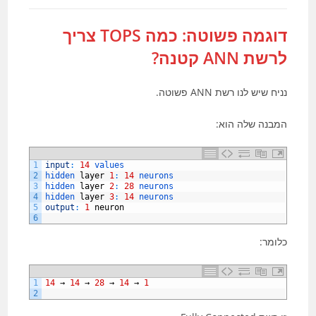
דוגמה פשוטה: כמה TOPS צריך
לרשת ANN קטנה?
נניח שיש לנו רשת ANN פשוטה.
המבנה שלה הוא:
1
input
:
14
values
2
hidden 
layer
1
:
14
neurons
3
hidden 
layer
2
:
28
neurons
4
hidden 
layer
3
:
14
neurons
5
output
:
1
neuron
6
כלומר:
1
14
→
14
→
28
→
14
→
1
2