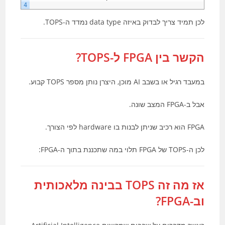
4
לכן תמיד צריך לבדוק באיזה data type נמדד ה-TOPS.
הקשר בין FPGA ל-TOPS?
במעבד רגיל או בשבב AI מוכן, היצרן נותן מספר TOPS קבוע.
אבל ב-FPGA המצב שונה.
FPGA הוא רכיב שניתן לבנות בו hardware לפי הצורך.
לכן ה-TOPS של FPGA תלוי במה שתכננת בתוך ה-FPGA:
אז מה זה TOPS בבינה מלאכותית
וב-FPGA?