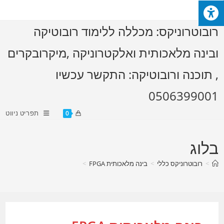
Ski
t
רובוטרוניקס: מכללה ללימוד רובוטיקה
conten
ובינה מלאכותית ואלקטרוניקה ,מיקרובקרים
, תוכנה ורובוטיקה: התקשר עכשיו
0506399001
תפריט ניווט
0
בלוג
>
רובוטרוניקס כללי
>
בינה מלאכותית FPGA
>