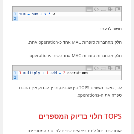
1
sum
=
sum
+
x *
w
2
חשוב לדעת:
חלק מהחברות סופרות MAC אחד כ-operation אחת.
חלק מהחברות סופרות MAC אחד כשתי operations:
1
1
multiply
+
1
add
=
2
operations
2
לכן, כאשר משווים TOPS בין שבבים, צריך לבדוק איך החברה
ספרה את ה-operations.
TOPS תלוי בדיוק המספרים
אותו שבב יכול לתת ביצועים שונים לפי סוג המספרים: