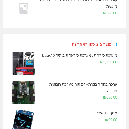
מעשית
₪
500.00
מוצרים נוספו לאחרונה
מערכת סולרית : מערכת סולארית ביתית basic10
₪
9,799.00
ערכה בקר רובוטית - לפיתוח מערכת רובוטית
מהירה
₪
650.00
מסך 1.3 אינצ
₪
60.00