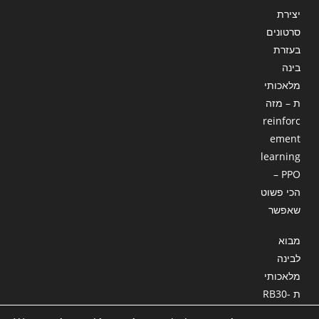
יצירת
סרטונים
בעזרת
בינה
מלאכותי
ת – מזה
reinforc
ement
learning
– PPO
הכי פשוט
שאפשר
מבוא
לבינה
מלאכותי
ת RB30-
18 : סוכן