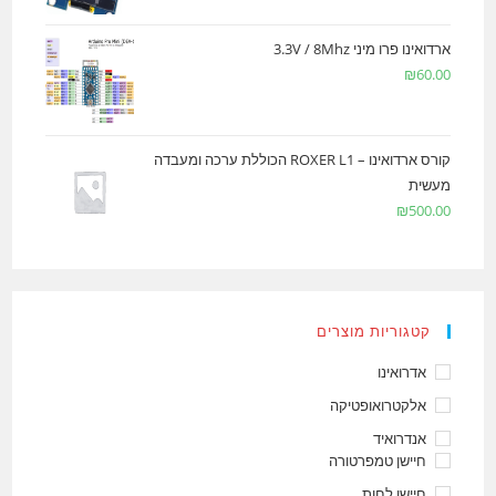
ארדואינו פרו מיני 3.3V / 8Mhz
₪
60.00
קורס ארדואינו – ROXER L1 הכוללת ערכה ומעבדה
מעשית
₪
500.00
קטגוריות מוצרים
אדרואינו
אלקטרואופטיקה
אנדרואיד
חיישן טמפרטורה
חיישן לחות