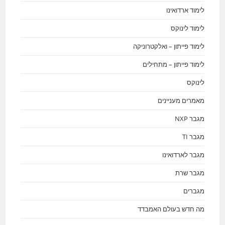
לימוד ארדואינו
לימוד לינוקס
לימוד פייתון – ואלקטרוניקה
לימוד פייתון – מתחילים
לינוקס
מאמרים מעניינים
מגבר NXP
מגבר TI
מגבר לארדואינו
מגבר שרת
מגברים
מה חדש בעולם האמבדד