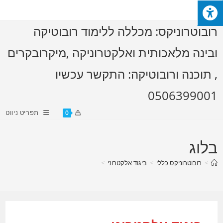
Ski
t
רובוטרוניקס: מכללה ללימוד רובוטיקה
conten
ובינה מלאכותית ואלקטרוניקה ,מיקרובקרים
, תוכנה ורובוטיקה: התקשר עכשיו
0506399001
תפריט ניווט
0
בלוג
>
רובוטרוניקס כללי
>
ביגוד אלקטרוני
>