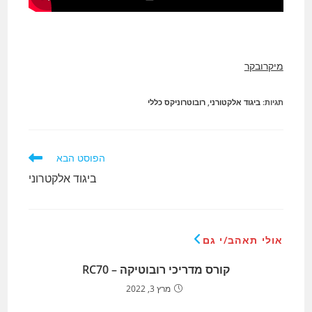
מיקרובקר
תגיות
:
ביגוד אלקטורני
,
רובוטרוניקס כללי
לקרוא
הפוסט הבא
מאמרים
ביגוד אלקטרוני
נוספים
אולי תאהב/י גם
קורס מדריכי רובוטיקה – RC70
מרץ 3, 2022