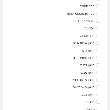
בקר תאורה
בקר תרמוסטט ולחות
חקלאי \ הידרופוני
זיכרונות
חוג רובוטיקה
חיישן איכות אוויר
חיישן זרם
חיישן טמפרטורה
חיישן לחות
חיישן מגנטי
חיישן עומס נגיפי
חיישן עוצמת אור
חיישן צבע
חיישנים
טעינה