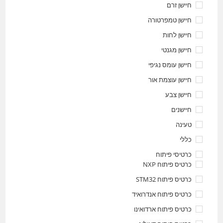
חיישן זרם
חיישן טמפרטורה
חיישן לחות
חיישן מגנטי
חיישן עומס נגיפי
חיישן עוצמת אור
חיישן צבע
חיישנים
טעינה
כללי
כרטיסי פיתוח
כרטיס פיתוח NXP
כרטיס פיתוח STM32
כרטיס פיתוח אנדרואיד
כרטיס פיתוח ארדואינו