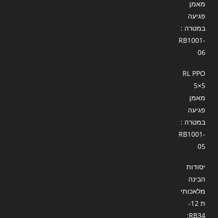
מאמן
פגיעה
במטרה :
RB1001-
06
RL PPO
5×5
מאמן
פגיעה
במטרה :
RB1001-
05
יסודות
הבינה
מלאכותי
ת 12-
RB34: