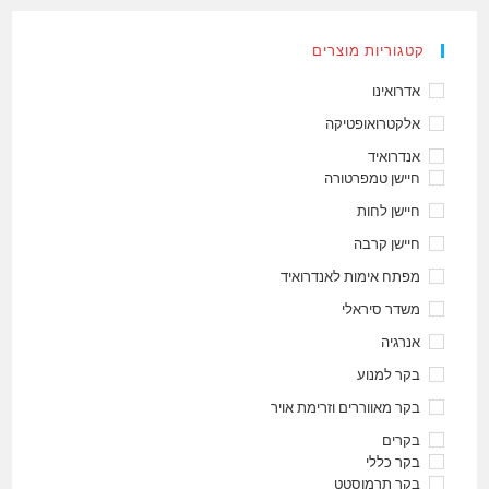
קטגוריות מוצרים
אדרואינו
אלקטרואופטיקה
אנדרואיד
חיישן טמפרטורה
חיישן לחות
חיישן קרבה
מפתח אימות לאנדרואיד
משדר סיראלי
אנרגיה
בקר למנוע
בקר מאווררים וזרימת אויר
בקרים
בקר כללי
בקר תרמוסטט