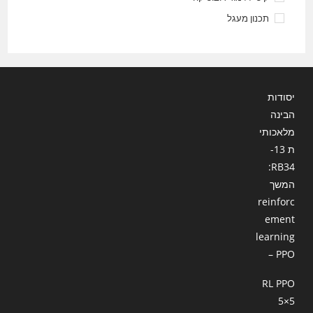
תכנון מעגל
יסודות
הבינה
מלאכותי
ת 13-
RB34:
המשך
reinforc
ement
learning
– PPO
RL PPO
5×5