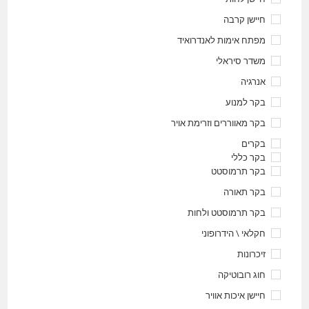
חיישן קרבה
מפתח אימות לאנדרואיד
משדר סיראלי
אנרגיה
בקר למנוע
בקר מאווררים וזרימת אויר
בקרים
בקר כללי
בקר תרמוסטט
בקר תאורה
בקר תרמוסטט ולחות
חקלאי \ הידרופוני
זיכרונות
חוג רובוטיקה
חיישן איכות אוויר