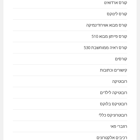
קורס ארדואינו
קורס לינוקס
קורס מבוא אווירודינמיקה
קורס פייתון מבוא 510
קורס ראיה ממוחשבת 530
קורסים
קישורים וכתובות
רובוטיקה
רובוטיקה לילדים
רובוטיקס בלוקס
רובוטרוניקס כללי
רוזברי פאי
רכיבים אלקטרונים