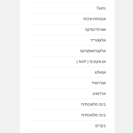
Tests
אבטחת איכות
אווירודינמיקה
אלגוטרייד
אלקטרואופטיקה
אנ.אקס.פי ( NXP )
אנאלוג
אנדרואיד
ארדואינו
בינה מלאכותית
בינה מלאכותית
בקרים