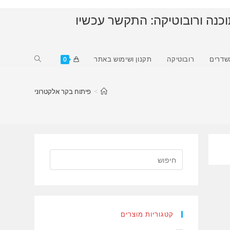
וכנה ורובוטיקה: התקשר עכשיו
Toggle
שדרים
רובוטיקה
תקנון ושימוש באתר
0
website
search
>
פיתוח בקר אלקטרוני
קטגוריות מוצרים