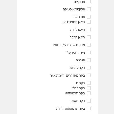
אדרואינו
אלקטרואופטיקה
אנדרואיד
חיישן טמפרטורה
חיישן לחות
חיישן קרבה
מפתח אימות לאנדרואיד
משדר סיראלי
אנרגיה
בקר למנוע
בקר מאווררים וזרימת אויר
בקרים
בקר כללי
בקר תרמוסטט
בקר תאורה
בקר תרמוסטט ולחות