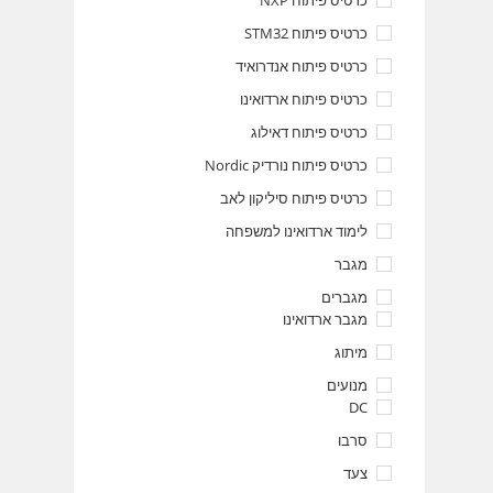
כרטיס פיתוח NXP
כרטיס פיתוח STM32
כרטיס פיתוח אנדרואיד
כרטיס פיתוח ארדואינו
כרטיס פיתוח דאילוג
כרטיס פיתוח נורדיק Nordic
כרטיס פיתוח סיליקון לאב
לימוד ארדואינו למשפחה
מגבר
מגברים
מגבר ארדואינו
מיתוג
מנועים
DC
סרבו
צעד