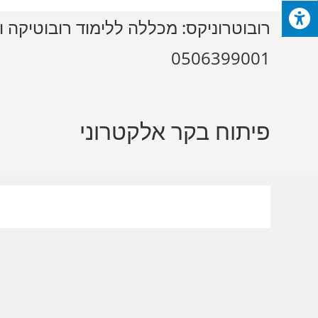
Ski
רובוטרוניקס: מכללה ללימוד רובוטיקה ו
t
conten
0506399001
פיתוח בקר אלקטרוני